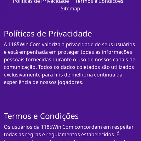
Políticas de Privacidade
Termos e Condições
Sitemap
Políticas de Privacidade
A 1185Win.Com valoriza a privacidade de seus usuários
e está empenhada em proteger todas as informações
pessoais fornecidas durante o uso de nossos canais de
comunicação. Todos os dados coletados são utilizados
exclusivamente para fins de melhoria contínua da
experiência de nossos jogadores.
Termos e Condições
Os usuários da 1185Win.Com concordam em respeitar
todas as regras e regulamentos estabelecidos. É