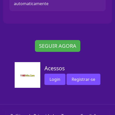
automaticamente
SEGUIR AGORA
Acessos
Login
Registrar-se