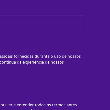
essoais fornecidas durante o uso de nossos
 contínua da experiência de nossos
nte ler e entender todos os termos antes