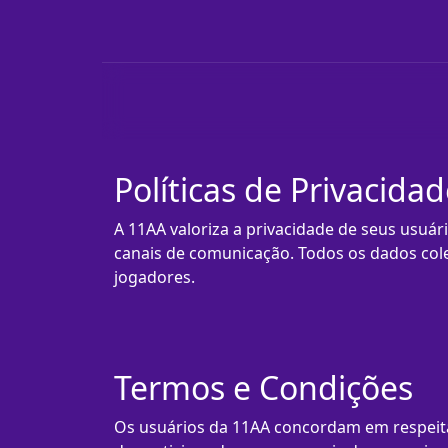
Políticas de Privacida
A 11AA valoriza a privacidade de seus usuá
canais de comunicação. Todos os dados cole
jogadores.
Termos e Condições
Os usuários da 11AA concordam em respeitar