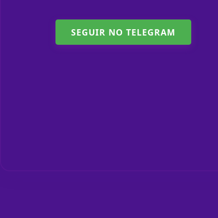
SEGUIR NO TELEGRAM