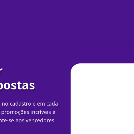
r
postas
 no cadastro e em cada
 promoções incríveis e
unte-se aos vencedores