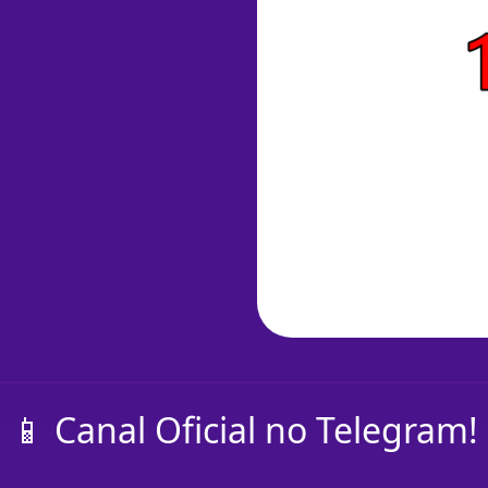
📱 Canal Oficial no Telegram!