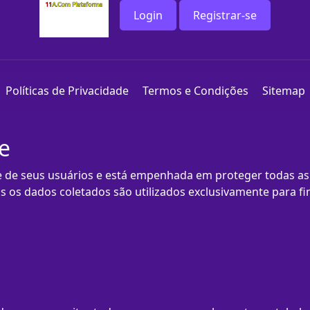
Login
Registrar-se
Políticas de Privacidade
Termos e Condições
Sitemap
de
de de seus usuários e está empenhada em proteger todas as
 os dados coletados são utilizados exclusivamente para fi