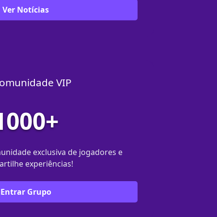
Ver Notícias
Comunidade VIP
1000+
unidade exclusiva de jogadores e
rtilhe experiências!
Entrar Grupo