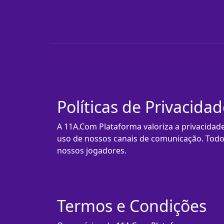
Políticas de Privacida
A 11A.Com Plataforma valoriza a privacida
uso de nossos canais de comunicação. Todos
nossos jogadores.
Termos e Condições