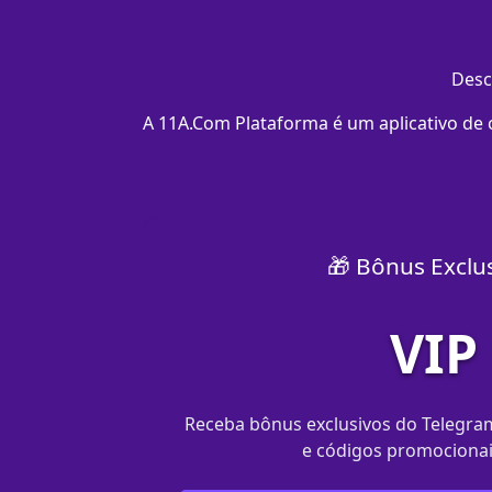
Desc
A 11A.Com Plataforma é um aplicativo de c
🎁 Bônus Exclu
VIP
Receba bônus exclusivos do Telegra
e códigos promocionai