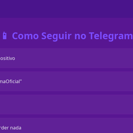
📱 Como Seguir no Telegram
ositivo
maOficial"
erder nada