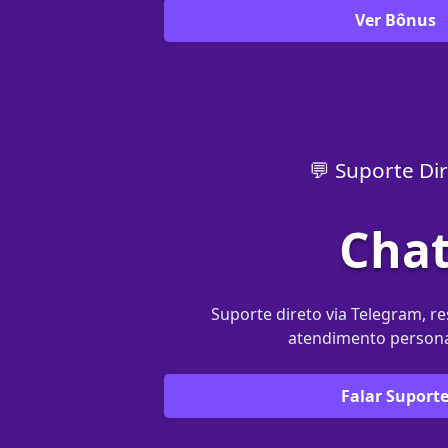
Ver Bônus
💬 Suporte Di
Cha
Suporte direto via Telegram, r
atendimento persona
Falar Suport