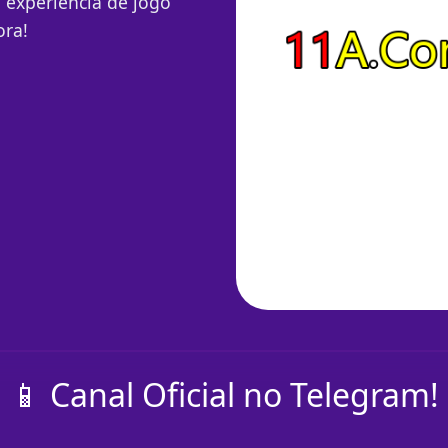
 experiência de jogo
ora!
📱 Canal Oficial no Telegram!