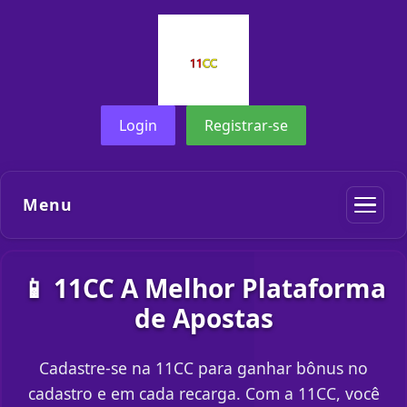
Login
Registrar-se
Menu
📱 11CC A Melhor Plataforma
de Apostas
Cadastre-se na 11CC para ganhar bônus no
cadastro e em cada recarga. Com a 11CC, você