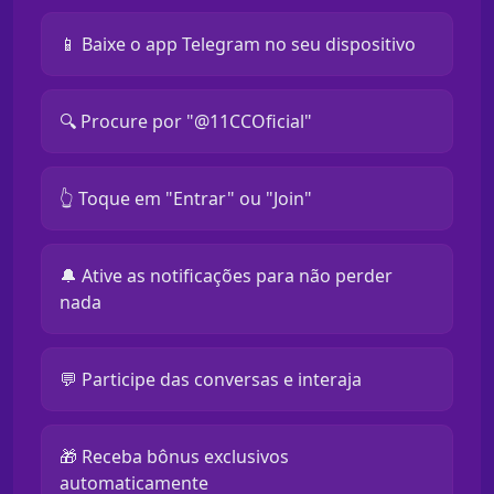
📱 Baixe o app Telegram no seu dispositivo
🔍 Procure por "@11CCOficial"
👆 Toque em "Entrar" ou "Join"
🔔 Ative as notificações para não perder
nada
💬 Participe das conversas e interaja
🎁 Receba bônus exclusivos
automaticamente