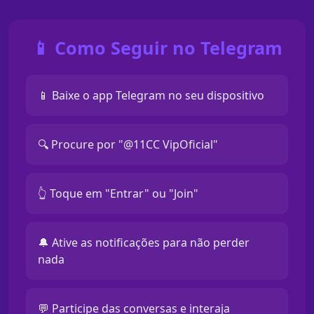
📱 Como Seguir no Telegram
📱 Baixe o app Telegram no seu dispositivo
🔍 Procure por "@11CC VipOficial"
👆 Toque em "Entrar" ou "Join"
🔔 Ative as notificações para não perder
nada
💬 Participe das conversas e interaja