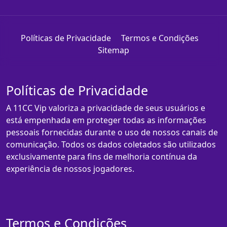
Políticas de Privacidade
Termos e Condições
Sitemap
Políticas de Privacidade
A 11CC Vip valoriza a privacidade de seus usuários e
está empenhada em proteger todas as informações
pessoais fornecidas durante o uso de nossos canais de
comunicação. Todos os dados coletados são utilizados
exclusivamente para fins de melhoria contínua da
experiência de nossos jogadores.
Termos e Condições