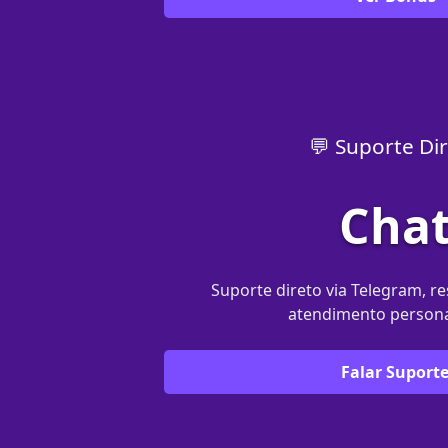
💬 Suporte Di
Cha
Suporte direto via Telegram, r
atendimento persona
Falar Suport