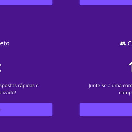
reto
👥 
t
espostas rápidas e
Junte-se a uma com
lizado!
compa
e