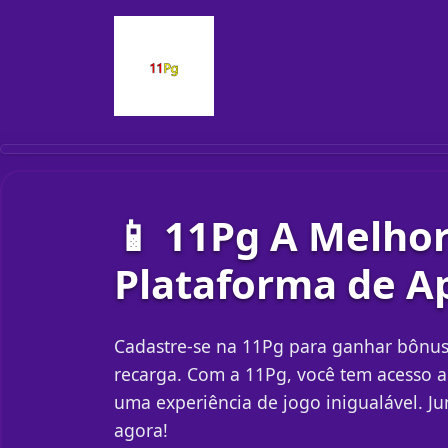
📱 11Pg A Melho
Plataforma de A
Cadastre-se na 11Pg para ganhar bônus
recarga. Com a 11Pg, você tem acesso a
uma experiência de jogo inigualável. J
agora!