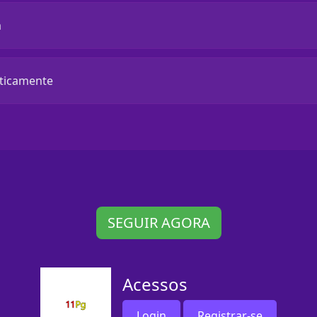
a
aticamente
SEGUIR AGORA
Acessos
Login
Registrar-se