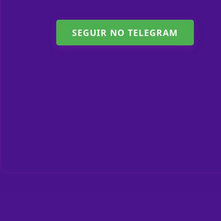
SEGUIR NO TELEGRAM