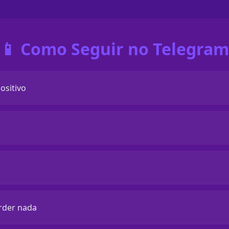
📱 Como Seguir no Telegram
ositivo
erder nada