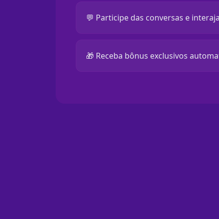
💬 Participe das conversas e interaj
🎁 Receba bônus exclusivos autom