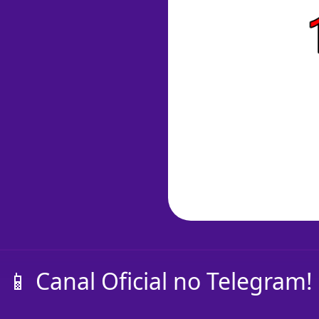
📱 Canal Oficial no Telegram!