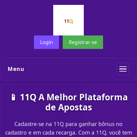
Login
Registrar-se
Menu
📱 11Q A Melhor Plataforma
de Apostas
Cadastre-se na 11Q para ganhar bônus no
cadastro e em cada recarga. Com a 11Q, você tem