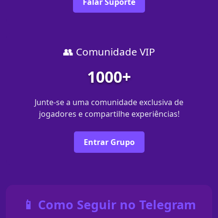
Falar Suporte
👥 Comunidade VIP
1000+
Junte-se a uma comunidade exclusiva de
jogadores e compartilhe experiências!
Entrar Grupo
📱 Como Seguir no Telegram