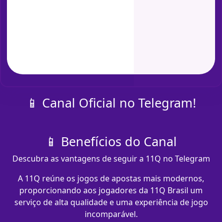
📱 Canal Oficial no Telegram!
📱 Benefícios do Canal
Descubra as vantagens de seguir a 11Q no Telegram
A 11Q reúne os jogos de apostas mais modernos,
proporcionando aos jogadores da 11Q Brasil um
serviço de alta qualidade e uma experiência de jogo
incomparável.