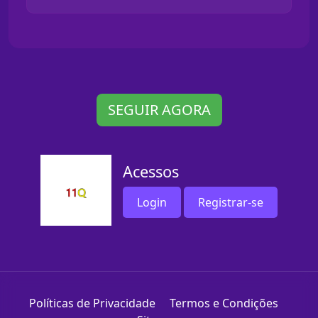
SEGUIR AGORA
Acessos
Login
Registrar-se
Políticas de Privacidade
Termos e Condições