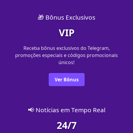
🎁 Bônus Exclusivos
VIP
Receba bônus exclusivos do Telegram,
promoções especiais e códigos promocionais
únicos!
Ver Bônus
📢 Notícias em Tempo Real
24/7