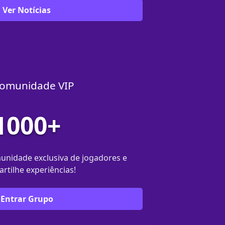
Ver Notícias
Comunidade VIP
1000+
unidade exclusiva de jogadores e
rtilhe experiências!
Entrar Grupo