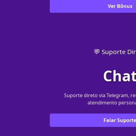
Ver Bônus
💬 Suporte Di
Cha
Suporte direto via Telegram, r
atendimento persona
Falar Suport