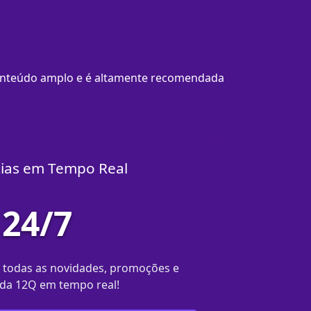
conteúdo amplo e é altamente recomendada
cias em Tempo Real
24/7
e todas as novidades, promoções e
da 12Q em tempo real!