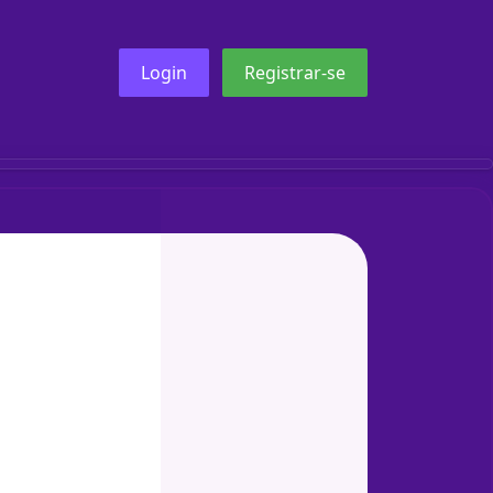
Login
Registrar-se