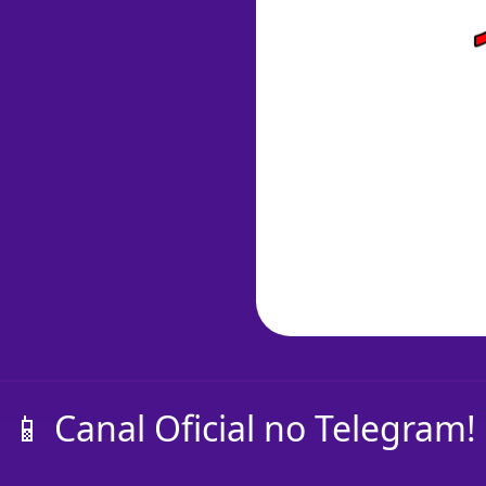
📱 Canal Oficial no Telegram!