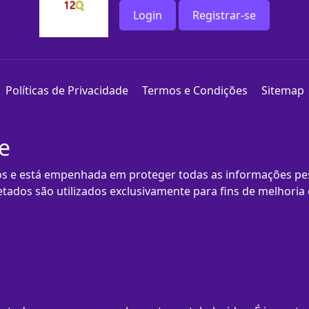
Login
Registrar-se
Políticas de Privacidade
Termos e Condições
Sitemap
de
ios e está empenhada em proteger todas as informações pe
tados são utilizados exclusivamente para fins de melhoria