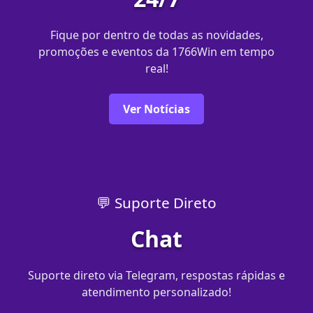
Fique por dentro de todas as novidades,
promoções e eventos da 1766Win em tempo
real!
Ver Notícias
💬 Suporte Direto
Chat
Suporte direto via Telegram, respostas rápidas e
atendimento personalizado!