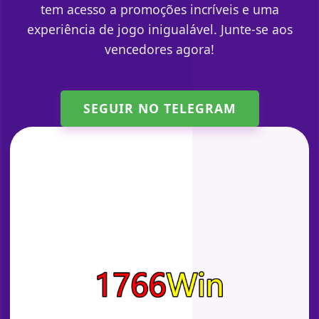
tem acesso a promoções incríveis e uma
experiência de jogo inigualável. Junte-se aos
vencedores agora!
SEGUIR NO TELEGRAM