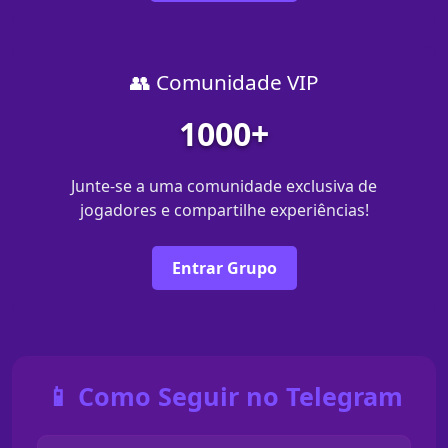
👥 Comunidade VIP
1000+
Junte-se a uma comunidade exclusiva de
jogadores e compartilhe experiências!
Entrar Grupo
📱 Como Seguir no Telegram