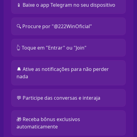
📱 Baixe o app Telegram no seu dispositivo
🔍 Procure por "@222WinOficial"
👆 Toque em "Entrar" ou "Join"
🔔 Ative as notificações para não perder
nada
💬 Participe das conversas e interaja
🎁 Receba bônus exclusivos
automaticamente