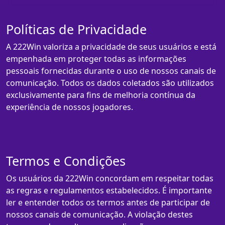
Políticas de Privacidade
A 222Win valoriza a privacidade de seus usuários e está
empenhada em proteger todas as informações
pessoais fornecidas durante o uso de nossos canais de
comunicação. Todos os dados coletados são utilizados
exclusivamente para fins de melhoria contínua da
experiência de nossos jogadores.
Termos e Condições
Os usuários da 222Win concordam em respeitar todas
as regras e regulamentos estabelecidos. É importante
ler e entender todos os termos antes de participar de
nossos canais de comunicação. A violação destes