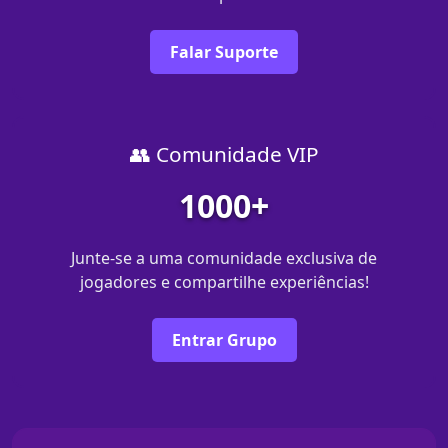
Falar Suporte
👥 Comunidade VIP
1000+
Junte-se a uma comunidade exclusiva de
jogadores e compartilhe experiências!
Entrar Grupo