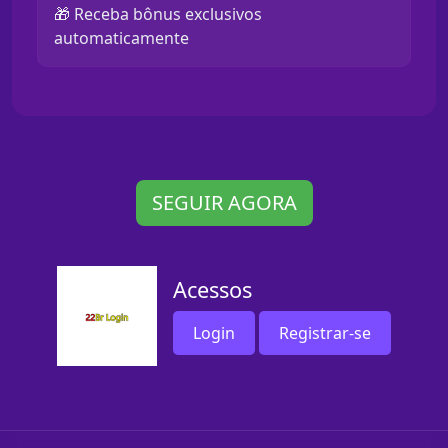
🎁 Receba bônus exclusivos
automaticamente
SEGUIR AGORA
Acessos
Login
Registrar-se