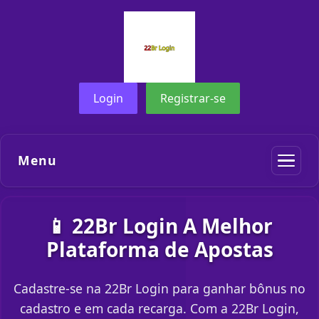
Login
Registrar-se
Menu
📱 22Br Login A Melhor
Plataforma de Apostas
Cadastre-se na 22Br Login para ganhar bônus no
cadastro e em cada recarga. Com a 22Br Login,