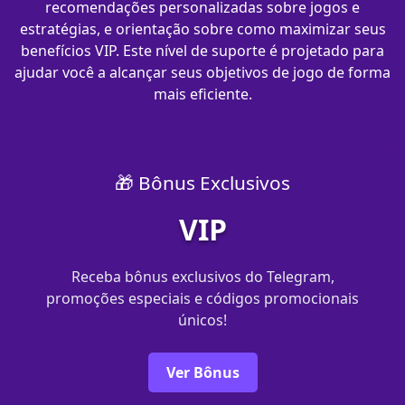
recomendações personalizadas sobre jogos e
estratégias, e orientação sobre como maximizar seus
benefícios VIP. Este nível de suporte é projetado para
ajudar você a alcançar seus objetivos de jogo de forma
mais eficiente.
🎁 Bônus Exclusivos
VIP
Receba bônus exclusivos do Telegram,
promoções especiais e códigos promocionais
únicos!
Ver Bônus