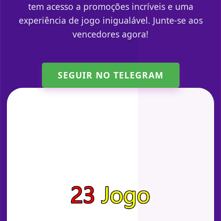
tem acesso a promoções incríveis e uma
experiência de jogo inigualável. Junte-se aos
vencedores agora!
SEGUIR NO TELEGRAM