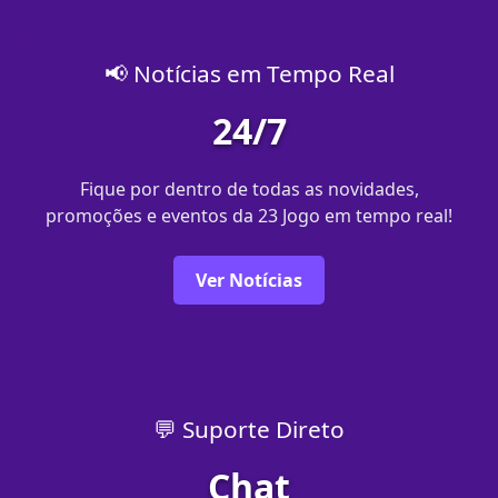
📢 Notícias em Tempo Real
24/7
Fique por dentro de todas as novidades,
promoções e eventos da 23 Jogo em tempo real!
Ver Notícias
💬 Suporte Direto
Chat