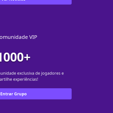
Comunidade VIP
1000+
unidade exclusiva de jogadores e
rtilhe experiências!
Entrar Grupo