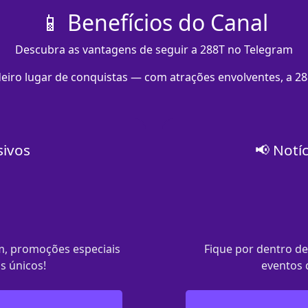
📱 Benefícios do Canal
Descubra as vantagens de seguir a 288T no Telegram
iro lugar de conquistas — com atrações envolventes, a 288T 
sivos
📢 Notí
m, promoções especiais
Fique por dentro d
s únicos!
eventos 