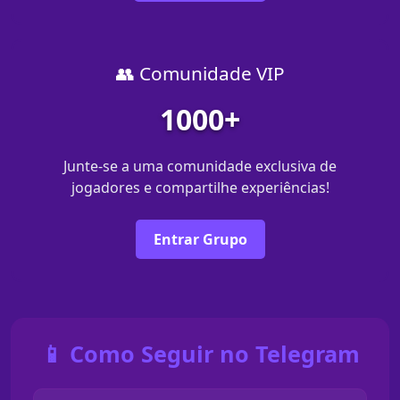
👥 Comunidade VIP
1000+
Junte-se a uma comunidade exclusiva de
jogadores e compartilhe experiências!
Entrar Grupo
📱 Como Seguir no Telegram