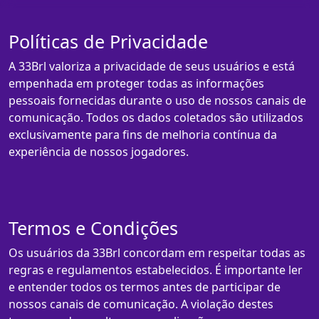
Políticas de Privacidade
A 33Brl valoriza a privacidade de seus usuários e está
empenhada em proteger todas as informações
pessoais fornecidas durante o uso de nossos canais de
comunicação. Todos os dados coletados são utilizados
exclusivamente para fins de melhoria contínua da
experiência de nossos jogadores.
Termos e Condições
Os usuários da 33Brl concordam em respeitar todas as
regras e regulamentos estabelecidos. É importante ler
e entender todos os termos antes de participar de
nossos canais de comunicação. A violação destes