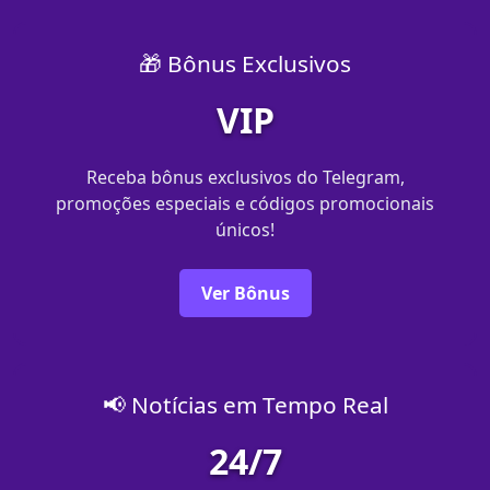
🎁 Bônus Exclusivos
VIP
Receba bônus exclusivos do Telegram,
promoções especiais e códigos promocionais
únicos!
Ver Bônus
📢 Notícias em Tempo Real
24/7