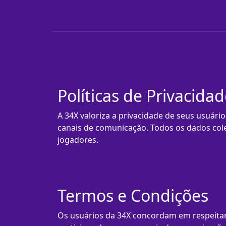
Políticas de Privacida
A 34X valoriza a privacidade de seus usuár
canais de comunicação. Todos os dados cole
jogadores.
Termos e Condições
Os usuários da 34X concordam em respeitar 