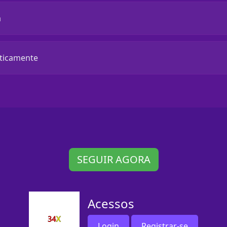
a
aticamente
SEGUIR AGORA
Acessos
Login
Registrar-se