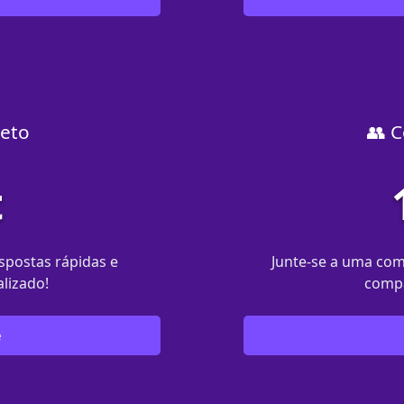
reto
👥 
t
espostas rápidas e
Junte-se a uma com
lizado!
compa
e