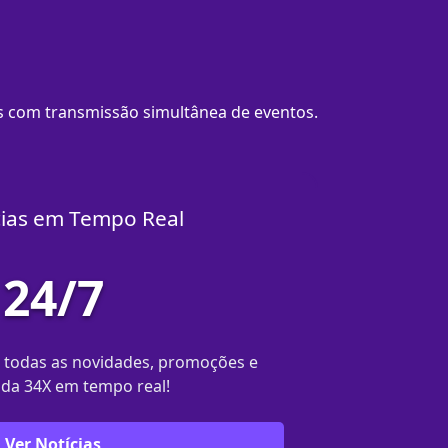
fis com transmissão simultânea de eventos.
cias em Tempo Real
24/7
e todas as novidades, promoções e
 da 34X em tempo real!
Ver Notícias