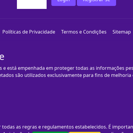
Políticas de Privacidade
Termos e Condições
Sitemap
de
ios e está empenhada em proteger todas as informações pe
tados são utilizados exclusivamente para fins de melhoria
todas as regras e regulamentos estabelecidos. É importan