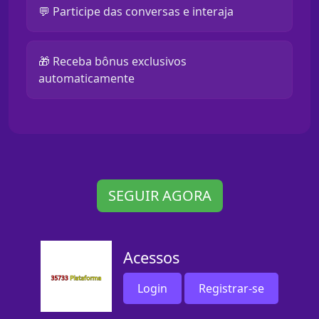
💬 Participe das conversas e interaja
🎁 Receba bônus exclusivos
automaticamente
SEGUIR AGORA
Acessos
Login
Registrar-se