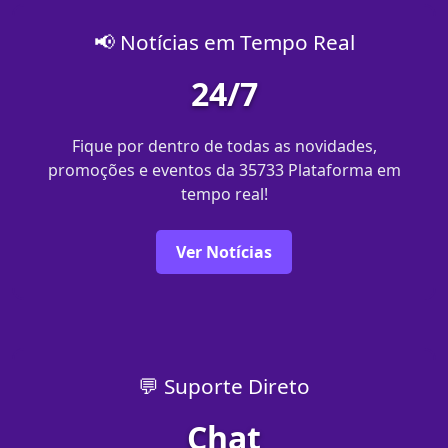
📢 Notícias em Tempo Real
24/7
Fique por dentro de todas as novidades,
promoções e eventos da 35733 Plataforma em
tempo real!
Ver Notícias
💬 Suporte Direto
Chat