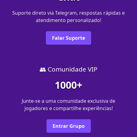
Suporte direto via Telegram, respostas rápidas e
atendimento personalizado!
Falar Suporte
👥 Comunidade VIP
1000+
Junte-se a uma comunidade exclusiva de
jogadores e compartilhe experiências!
Entrar Grupo