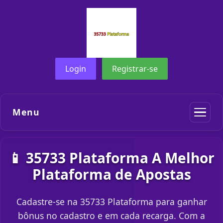
Login
Registrar-se
Menu
📱 35733 Plataforma A Melhor
Plataforma de Apostas
Cadastre-se na 35733 Plataforma para ganhar
bônus no cadastro e em cada recarga. Com a