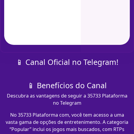
📱 Canal Oficial no Telegram!
📱 Benefícios do Canal
Descubra as vantagens de seguir a 35733 Plataforma
no Telegram
No 35733 Plataforma com​, você tem acesso a uma
vasta gama de opções de entretenimento. A categoria
“Popular” inclui os jogos mais buscados, com RTPs