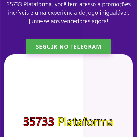
35733 Plataforma, você tem acesso a promoções
incríveis e uma experiência de jogo inigualável.
Junte-se aos vencedores agora!
SEGUIR NO TELEGRAM