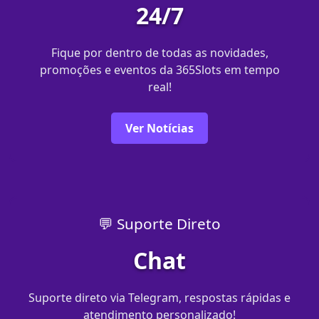
24/7
Fique por dentro de todas as novidades,
promoções e eventos da 365Slots em tempo
real!
Ver Notícias
💬 Suporte Direto
Chat
Suporte direto via Telegram, respostas rápidas e
atendimento personalizado!