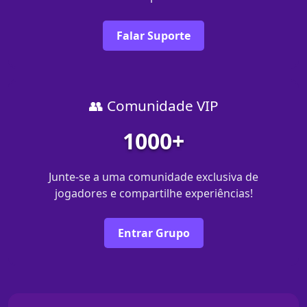
Falar Suporte
👥 Comunidade VIP
1000+
Junte-se a uma comunidade exclusiva de
jogadores e compartilhe experiências!
Entrar Grupo