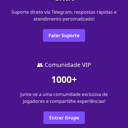
Suporte direto via Telegram, respostas rápidas e
atendimento personalizado!
Falar Suporte
👥 Comunidade VIP
1000+
Junte-se a uma comunidade exclusiva de
jogadores e compartilhe experiências!
Entrar Grupo