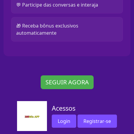
💬 Participe das conversas e interaja
🎁 Receba bônus exclusivos
automaticamente
SEGUIR AGORA
Acessos
Login
Registrar-se