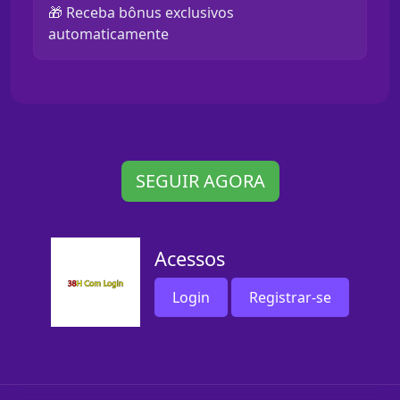
🎁 Receba bônus exclusivos
automaticamente
SEGUIR AGORA
Acessos
Login
Registrar-se