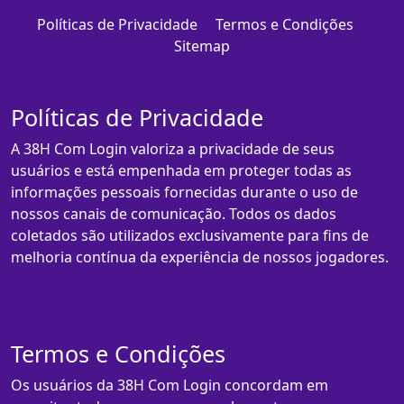
Políticas de Privacidade
Termos e Condições
Sitemap
Políticas de Privacidade
A 38H Com Login valoriza a privacidade de seus
usuários e está empenhada em proteger todas as
informações pessoais fornecidas durante o uso de
nossos canais de comunicação. Todos os dados
coletados são utilizados exclusivamente para fins de
melhoria contínua da experiência de nossos jogadores.
Termos e Condições
Os usuários da 38H Com Login concordam em