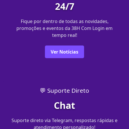
24/7
Fique por dentro de todas as novidades,
promoções e eventos da 38H Com Login em
tempo real!
Ver Notícias
💬 Suporte Direto
Chat
Suporte direto via Telegram, respostas rápidas e
atendimento personalizado!