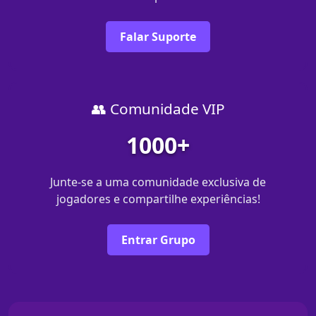
Falar Suporte
👥 Comunidade VIP
1000+
Junte-se a uma comunidade exclusiva de
jogadores e compartilhe experiências!
Entrar Grupo