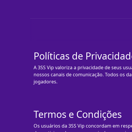
Políticas de Privacida
A 3SS Vip valoriza a privacidade de seus u
nossos canais de comunicação. Todos os dad
jogadores.
Termos e Condições
Os usuários da 3SS Vip concordam em respei