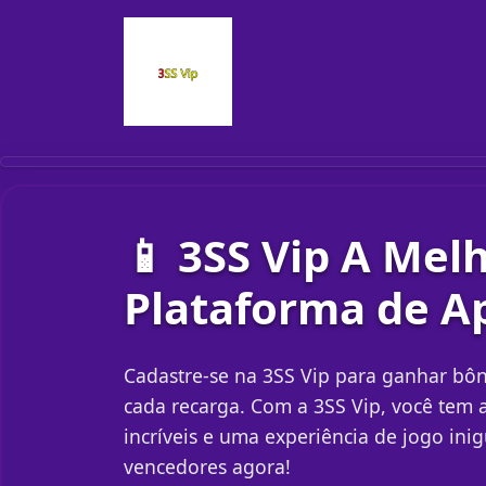
📱 3SS Vip A Mel
Plataforma de A
Cadastre-se na 3SS Vip para ganhar bô
cada recarga. Com a 3SS Vip, você tem
incríveis e uma experiência de jogo inig
vencedores agora!