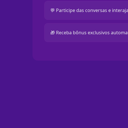
💬 Participe das conversas e interaj
🎁 Receba bônus exclusivos autom