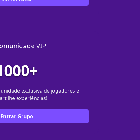
Comunidade VIP
1000+
unidade exclusiva de jogadores e
rtilhe experiências!
Entrar Grupo