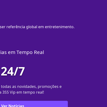
 ser referência global em entretenimento.
cias em Tempo Real
24/7
e todas as novidades, promoções e
a 3SS Vip em tempo real!
Ver Notícias