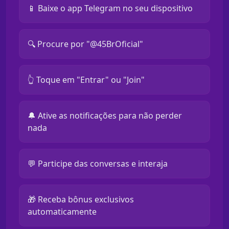
📱 Baixe o app Telegram no seu dispositivo
🔍 Procure por "@45BrOficial"
👆 Toque em "Entrar" ou "Join"
🔔 Ative as notificações para não perder
nada
💬 Participe das conversas e interaja
🎁 Receba bônus exclusivos
automaticamente