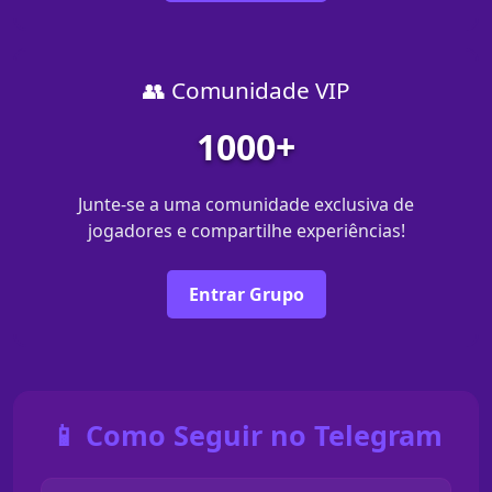
👥 Comunidade VIP
1000+
Junte-se a uma comunidade exclusiva de
jogadores e compartilhe experiências!
Entrar Grupo
📱 Como Seguir no Telegram