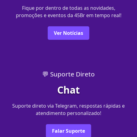
Fique por dentro de todas as novidades,
promoções e eventos da 45Br em tempo real!
Ver Notícias
💬 Suporte Direto
Chat
Suporte direto via Telegram, respostas rápidas e
atendimento personalizado!
Falar Suporte