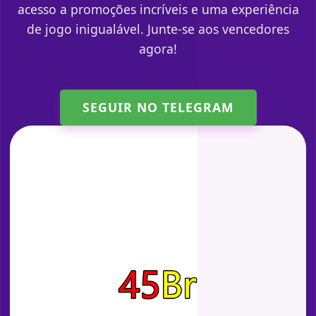
acesso a promoções incríveis e uma experiência
de jogo inigualável. Junte-se aos vencedores
agora!
SEGUIR NO TELEGRAM