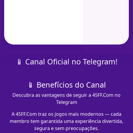
📱 Canal Oficial no Telegram!
📱 Benefícios do Canal
Descubra as vantagens de seguir a 45FF.Com no
Telegram
A 45FF.Com traz os jogos mais modernos — cada
membro tem garantida uma experiência divertida,
segura e sem preocupações.