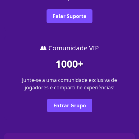
Falar Suporte
👥 Comunidade VIP
1000+
Junte-se a uma comunidade exclusiva de
jogadores e compartilhe experiências!
Entrar Grupo