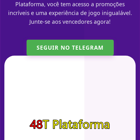
Plataforma, você tem acesso a promoções
incríveis e uma experiência de jogo inigualável.
Junte-se aos vencedores agora!
SEGUIR NO TELEGRAM