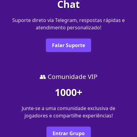
Chat
Suporte direto via Telegram, respostas rápidas e
atendimento personalizado!
Falar Suporte
👥 Comunidade VIP
1000+
Junte-se a uma comunidade exclusiva de
jogadores e compartilhe experiências!
Entrar Grupo