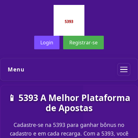
Login
Registrar-se
Menu
📱 5393 A Melhor Plataforma
de Apostas
Cadastre-se na 5393 para ganhar bônus no
cadastro e em cada recarga. Com a 5393, você