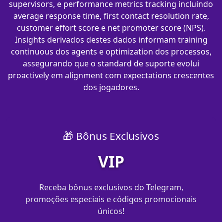
supervisors, e performance metrics tracking incluindo
average response time, first contact resolution rate,
customer effort score e net promoter score (NPS).
Insights derivados destes dados informam training
continuous dos agents e optimization dos processos,
assegurando que o standard de suporte evolui
proactively em alignment com expectations crescentes
dos jogadores.
🎁 Bônus Exclusivos
VIP
Receba bônus exclusivos do Telegram,
promoções especiais e códigos promocionais
únicos!