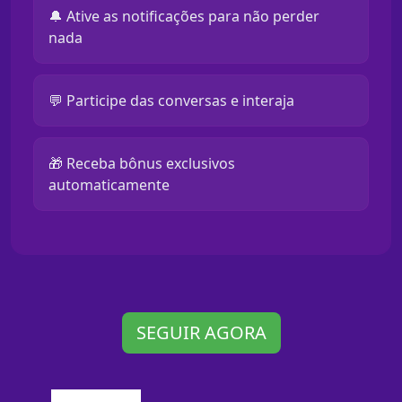
🔔 Ative as notificações para não perder
nada
💬 Participe das conversas e interaja
🎁 Receba bônus exclusivos
automaticamente
SEGUIR AGORA