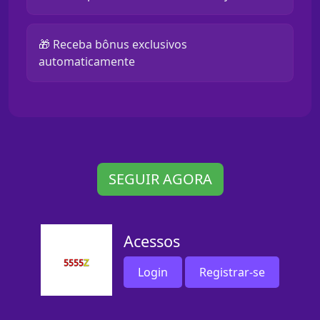
🎁 Receba bônus exclusivos
automaticamente
SEGUIR AGORA
Acessos
Login
Registrar-se