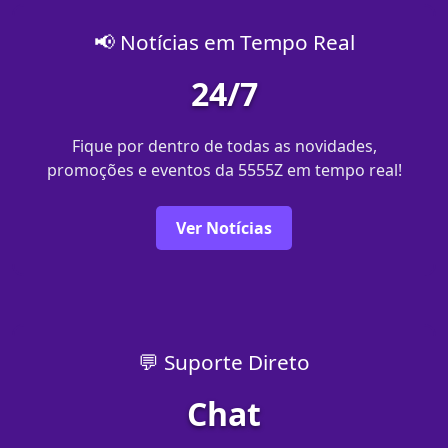
📢 Notícias em Tempo Real
24/7
Fique por dentro de todas as novidades,
promoções e eventos da 5555Z em tempo real!
Ver Notícias
💬 Suporte Direto
Chat