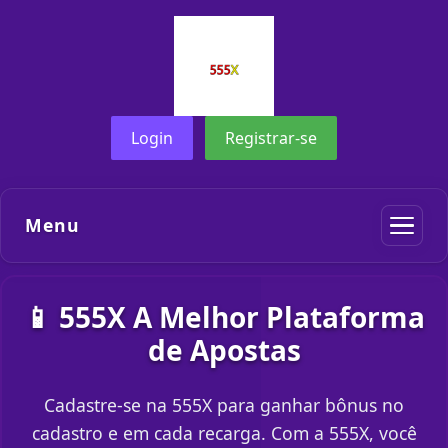
Login
Registrar-se
Menu
📱 555X A Melhor Plataforma
de Apostas
Cadastre-se na 555X para ganhar bônus no
cadastro e em cada recarga. Com a 555X, você