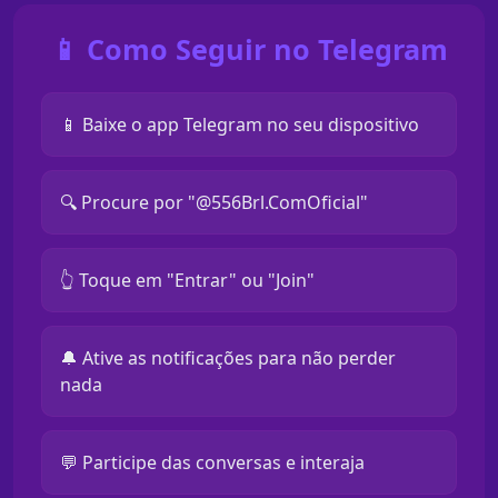
📱 Como Seguir no Telegram
📱 Baixe o app Telegram no seu dispositivo
🔍 Procure por "@556Brl.ComOficial"
👆 Toque em "Entrar" ou "Join"
🔔 Ative as notificações para não perder
nada
💬 Participe das conversas e interaja