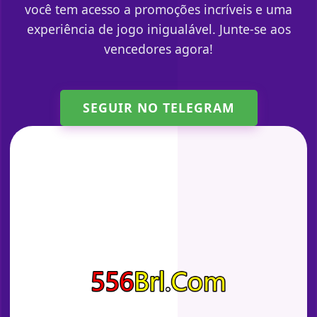
você tem acesso a promoções incríveis e uma
experiência de jogo inigualável. Junte-se aos
vencedores agora!
SEGUIR NO TELEGRAM