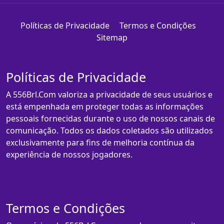
Políticas de Privacidade
Termos e Condições
Sitemap
Políticas de Privacidade
A 556Brl.Com valoriza a privacidade de seus usuários e
está empenhada em proteger todas as informações
pessoais fornecidas durante o uso de nossos canais de
comunicação. Todos os dados coletados são utilizados
exclusivamente para fins de melhoria contínua da
experiência de nossos jogadores.
Termos e Condições