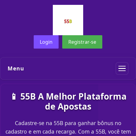
Login
Registrar-se
Menu
📱 55B A Melhor Plataforma
de Apostas
Cadastre-se na 55B para ganhar bônus no
cadastro e em cada recarga. Com a 55B, você tem