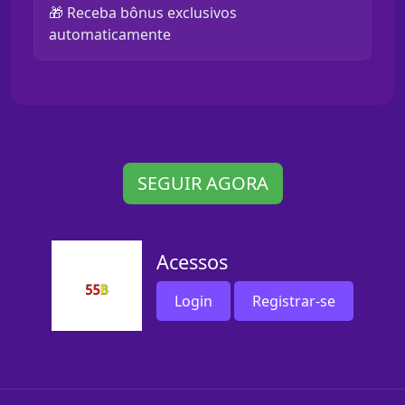
🎁 Receba bônus exclusivos
automaticamente
SEGUIR AGORA
Acessos
Login
Registrar-se