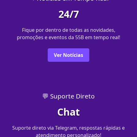
24/7
Fique por dentro de todas as novidades,
promoções e eventos da 55B em tempo real!
Ver Notícias
💬 Suporte Direto
Chat
Suporte direto via Telegram, respostas rápidas e
atendimento personalizado!