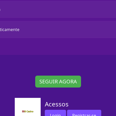
a
aticamente
SEGUIR AGORA
Acessos
Login
Registrar-se