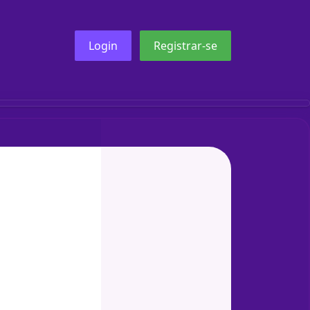
Login
Registrar-se