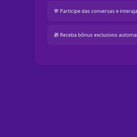
💬 Participe das conversas e interaj
🎁 Receba bônus exclusivos autom