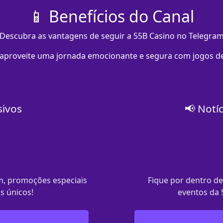
📱 Benefícios do Canal
Descubra as vantagens de seguir a 55B Casino no Telegra
 e aproveite uma jornada emocionante e segura com jogos de
sivos
📢 Notí
m, promoções especiais
Fique por dentro d
s únicos!
eventos da 