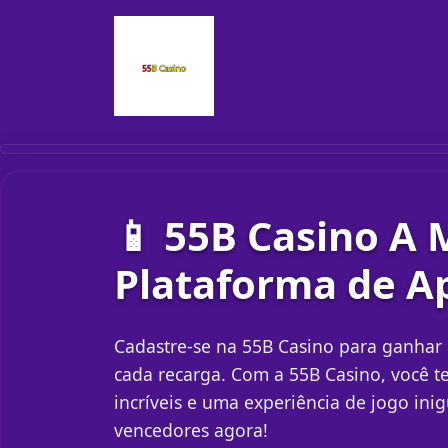
📱 55B Casino A 
Plataforma de A
Cadastre-se na 55B Casino para ganhar
cada recarga. Com a 55B Casino, você 
incríveis e uma experiência de jogo inig
vencedores agora!