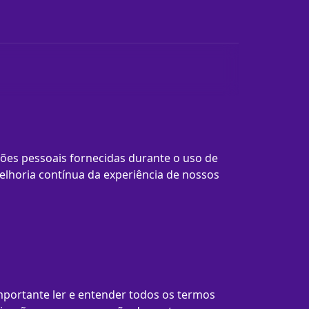
ções pessoais fornecidas durante o uso de
elhoria contínua da experiência de nossos
mportante ler e entender todos os termos