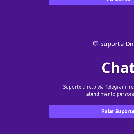
💬 Suporte Di
Cha
Suporte direto via Telegram, r
atendimento persona
Falar Suport