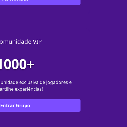
Comunidade VIP
1000+
unidade exclusiva de jogadores e
rtilhe experiências!
Entrar Grupo