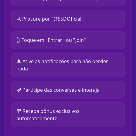
🔍 Procure por "@55DOficial"
👆 Toque em "Entrar" ou "Join"
🔔 Ative as notificações para não perder
nada
💬 Participe das conversas e interaja
🎁 Receba bônus exclusivos
automaticamente