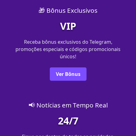
🎁 Bônus Exclusivos
VIP
Receba bônus exclusivos do Telegram,
promoções especiais e códigos promocionais
únicos!
Ver Bônus
📢 Notícias em Tempo Real
24/7