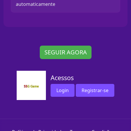
automaticamente
SEGUIR AGORA
Acessos
Login
Registrar-se