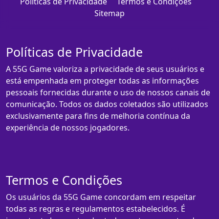
Políticas de Privacidade
Termos e Condições
Sitemap
Políticas de Privacidade
A 55G Game valoriza a privacidade de seus usuários e
está empenhada em proteger todas as informações
pessoais fornecidas durante o uso de nossos canais de
comunicação. Todos os dados coletados são utilizados
exclusivamente para fins de melhoria contínua da
experiência de nossos jogadores.
Termos e Condições
Os usuários da 55G Game concordam em respeitar
todas as regras e regulamentos estabelecidos. É