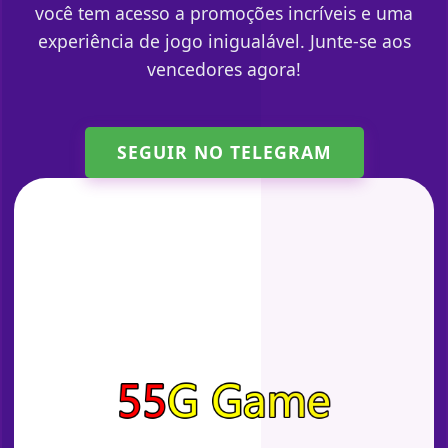
você tem acesso a promoções incríveis e uma
experiência de jogo inigualável. Junte-se aos
vencedores agora!
SEGUIR NO TELEGRAM