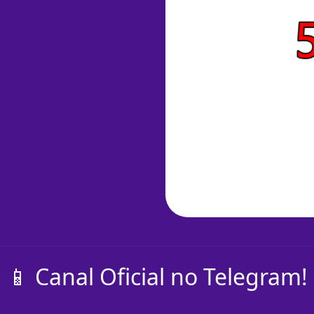
📱 Canal Oficial no Telegram!