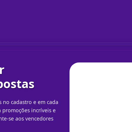
r
postas
 no cadastro e em cada
 promoções incríveis e
unte-se aos vencedores