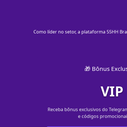
Como líder no setor, a plataforma 55HH Bra
🎁 Bônus Exclu
VIP
Receba bônus exclusivos do Telegra
e códigos promocionai