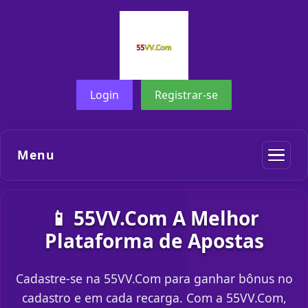
Login
Registrar-se
Menu
📱 55VV.Com A Melhor
Plataforma de Apostas
Cadastre-se na 55VV.Com para ganhar bônus no
cadastro e em cada recarga. Com a 55VV.Com,