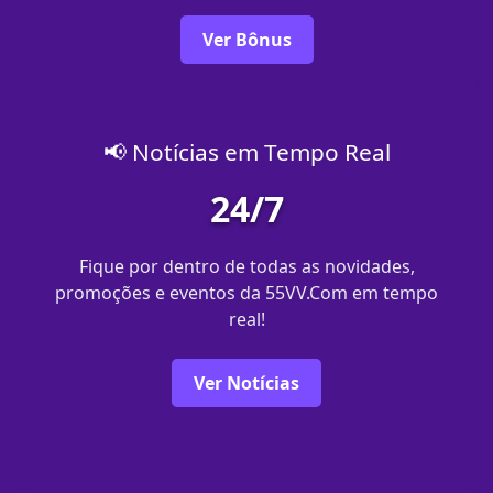
Ver Bônus
📢 Notícias em Tempo Real
24/7
Fique por dentro de todas as novidades,
promoções e eventos da 55VV.Com em tempo
real!
Ver Notícias