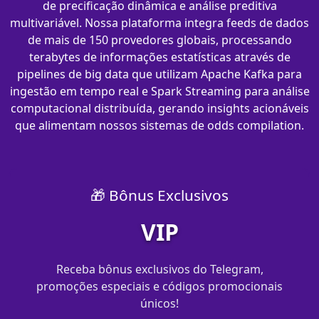
de precificação dinâmica e análise preditiva
multivariável. Nossa plataforma integra feeds de dados
de mais de 150 provedores globais, processando
terabytes de informações estatísticas através de
pipelines de big data que utilizam Apache Kafka para
ingestão em tempo real e Spark Streaming para análise
computacional distribuída, gerando insights acionáveis
que alimentam nossos sistemas de odds compilation.
🎁 Bônus Exclusivos
VIP
Receba bônus exclusivos do Telegram,
promoções especiais e códigos promocionais
únicos!