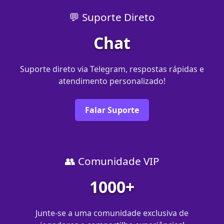
💬 Suporte Direto
Chat
Suporte direto via Telegram, respostas rápidas e
atendimento personalizado!
Falar Suporte
👥 Comunidade VIP
1000+
Junte-se a uma comunidade exclusiva de