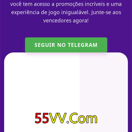
você tem acesso a promoções incríveis e uma
experiência de jogo inigualável. Junte-se aos
vencedores agora!
SEGUIR NO TELEGRAM