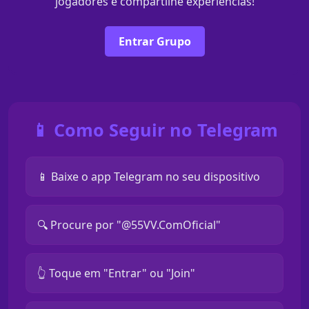
jogadores e compartilhe experiências!
Entrar Grupo
📱 Como Seguir no Telegram
📱 Baixe o app Telegram no seu dispositivo
🔍 Procure por "@55VV.ComOficial"
👆 Toque em "Entrar" ou "Join"