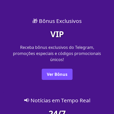
🎁 Bônus Exclusivos
VIP
Receba bônus exclusivos do Telegram,
promoções especiais e códigos promocionais
únicos!
Ver Bônus
📢 Notícias em Tempo Real
24/7