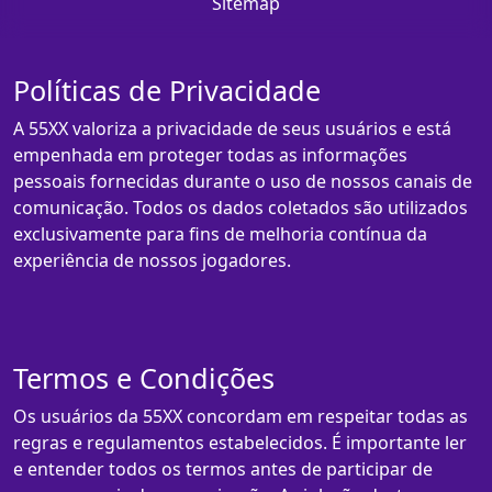
Sitemap
Políticas de Privacidade
A 55XX valoriza a privacidade de seus usuários e está
empenhada em proteger todas as informações
pessoais fornecidas durante o uso de nossos canais de
comunicação. Todos os dados coletados são utilizados
exclusivamente para fins de melhoria contínua da
experiência de nossos jogadores.
Termos e Condições
Os usuários da 55XX concordam em respeitar todas as
regras e regulamentos estabelecidos. É importante ler
e entender todos os termos antes de participar de