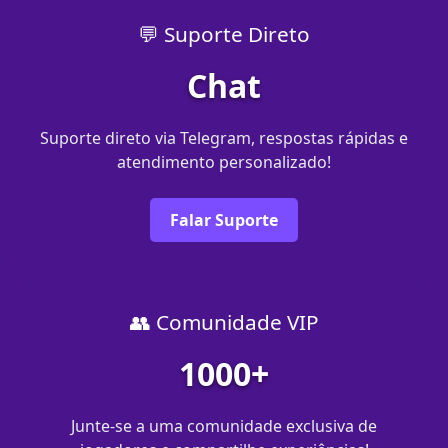
💬 Suporte Direto
Chat
Suporte direto via Telegram, respostas rápidas e
atendimento personalizado!
Falar Suporte
👥 Comunidade VIP
1000+
Junte-se a uma comunidade exclusiva de