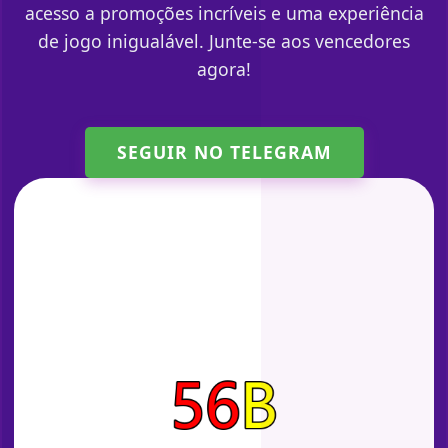
acesso a promoções incríveis e uma experiência
de jogo inigualável. Junte-se aos vencedores
agora!
SEGUIR NO TELEGRAM