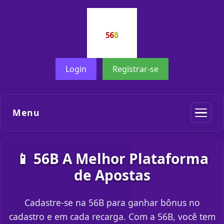
Login
Registrar-se
Menu
📱 56B A Melhor Plataforma
de Apostas
Cadastre-se na 56B para ganhar bônus no
cadastro e em cada recarga. Com a 56B, você tem