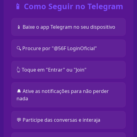
📱 Como Seguir no Telegram
📱 Baixe o app Telegram no seu dispositivo
🔍 Procure por "@56F LoginOficial"
👆 Toque em "Entrar" ou "Join"
🔔 Ative as notificações para não perder
nada
💬 Participe das conversas e interaja