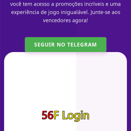
você tem acesso a promoções incríveis e uma
experiência de jogo inigualável. Junte-se aos
vencedores agora!
SEGUIR NO TELEGRAM