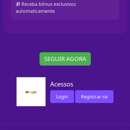
🎁 Receba bônus exclusivos
automaticamente
SEGUIR AGORA
Acessos
Login
Registrar-se