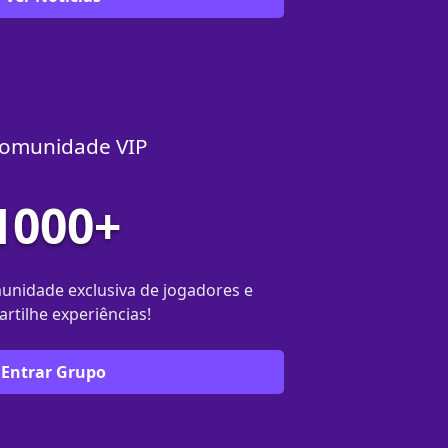
Comunidade VIP
1000+
unidade exclusiva de jogadores e
rtilhe experiências!
Entrar Grupo