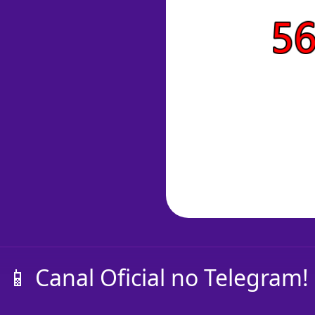
📱 Canal Oficial no Telegram!