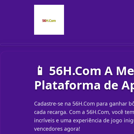
📱 56H.Com A Me
Plataforma de A
Cadastre-se na 56H.Com para ganhar b
cada recarga. Com a 56H.Com, você te
incríveis e uma experiência de jogo inig
vencedores agora!