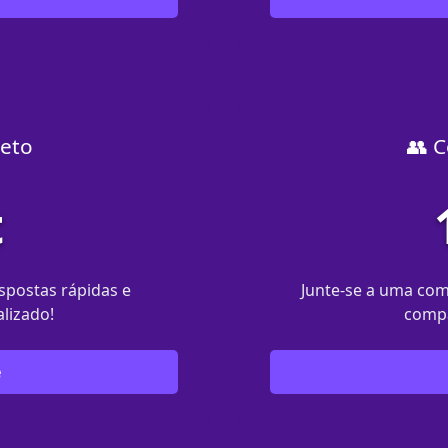
reto
👥 
t
espostas rápidas e
Junte-se a uma com
lizado!
compa
e