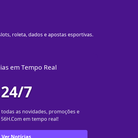
ots, roleta, dados e apostas esportivas.
cias em Tempo Real
24/7
e todas as novidades, promoções e
 56H.Com em tempo real!
Ver Notícias