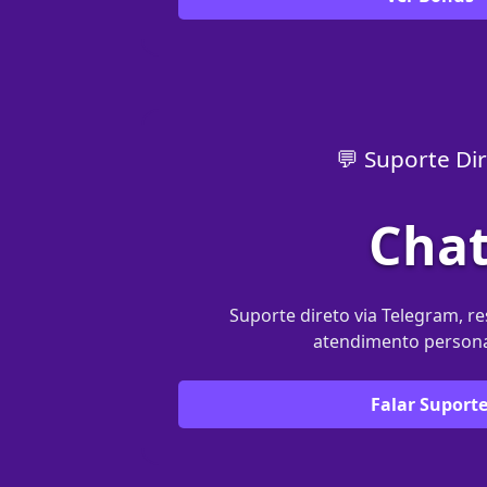
💬 Suporte Di
Cha
Suporte direto via Telegram, r
atendimento persona
Falar Suport