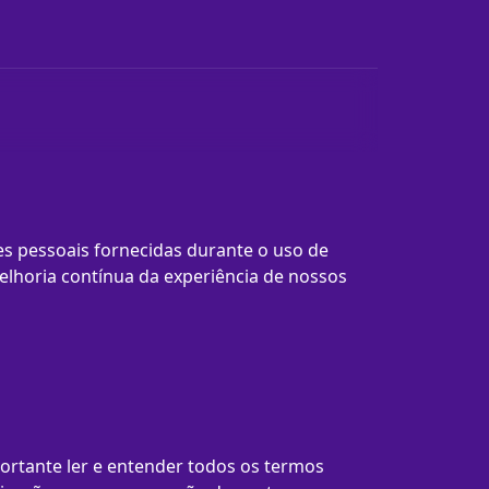
s pessoais fornecidas durante o uso de
elhoria contínua da experiência de nossos
ortante ler e entender todos os termos