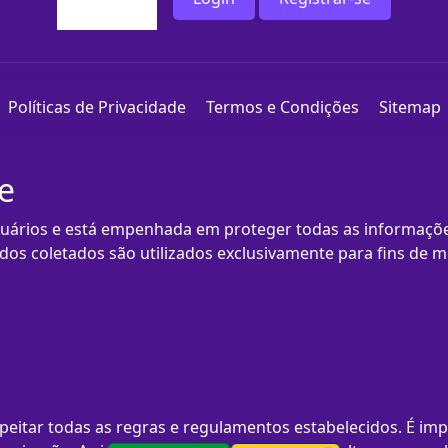
Políticas de Privacidade
Termos e Condições
Sitemap
de
usuários e está empenhada em proteger todas as informaçõe
os coletados são utilizados exclusivamente para fins de m
itar todas as regras e regulamentos estabelecidos. É imp