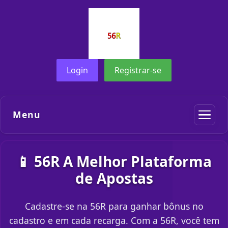
Login
Registrar-se
Menu
📱 56R A Melhor Plataforma
de Apostas
Cadastre-se na 56R para ganhar bônus no
cadastro e em cada recarga. Com a 56R, você tem