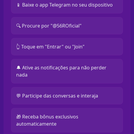
📱 Baixe o app Telegram no seu dispositivo
🔍 Procure por "@56ROficial"
👆 Toque em "Entrar" ou "Join"
🔔 Ative as notificações para não perder
nada
💬 Participe das conversas e interaja
🎁 Receba bônus exclusivos
automaticamente