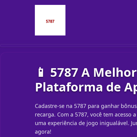
📱 5787 A Melhor
Plataforma de A
Cadastre-se na 5787 para ganhar bônus
recarga. Com a 5787, você tem acesso a
uma experiência de jogo inigualável. J
agora!