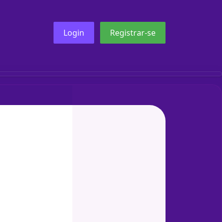
Login
Registrar-se