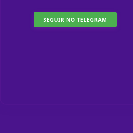
SEGUIR NO TELEGRAM