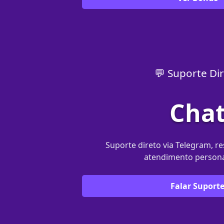
💬 Suporte Di
Cha
Suporte direto via Telegram, r
atendimento persona
Falar Suport