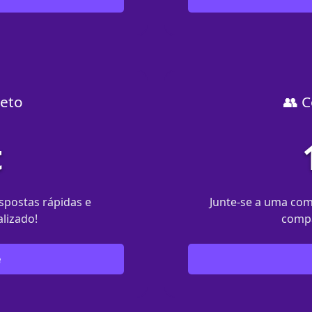
reto
👥 
t
espostas rápidas e
Junte-se a uma com
lizado!
compa
e