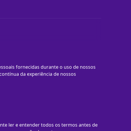
essoais fornecidas durante o uso de nossos
 contínua da experiência de nossos
nte ler e entender todos os termos antes de