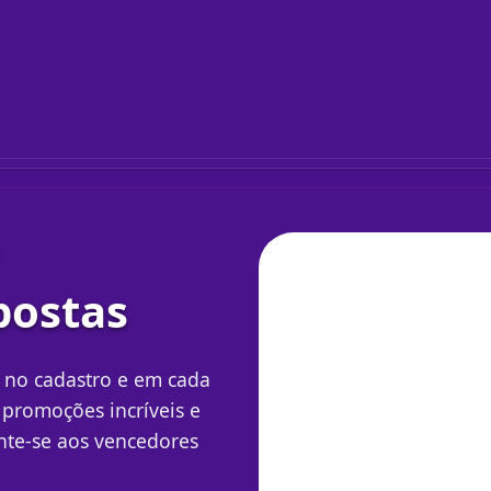
postas
 no cadastro e em cada
 promoções incríveis e
unte-se aos vencedores