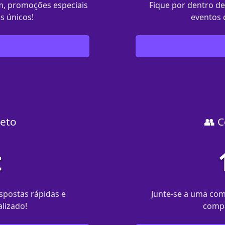
m, promoções especiais
Fique por dentro d
s únicos!
eventos 
reto
👥 
t
espostas rápidas e
Junte-se a uma com
lizado!
compa