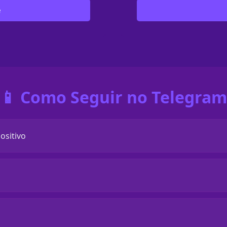
e
📱 Como Seguir no Telegram
ositivo