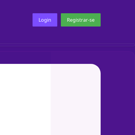
Login
Registrar-se