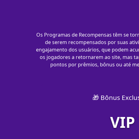
Os Programas de Recompensas têm se torna
de serem recompensados por suas ativi
engajamento dos usuários, que podem acum
os jogadores a retornarem ao site, mas t
pontos por prêmios, bônus ou até mes
🎁 Bônus Exclu
VIP