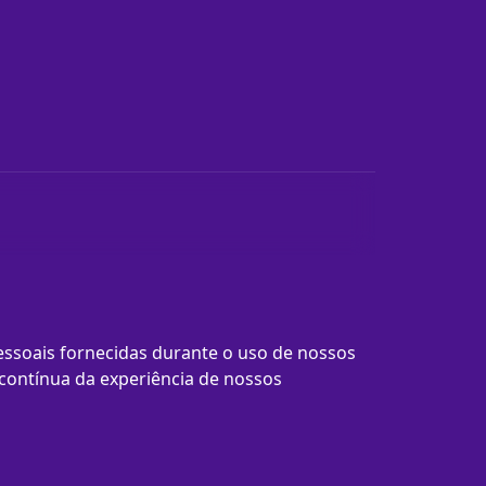
essoais fornecidas durante o uso de nossos
 contínua da experiência de nossos