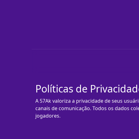
Políticas de Privacida
A 57Ak valoriza a privacidade de seus usuá
canais de comunicação. Todos os dados cole
jogadores.