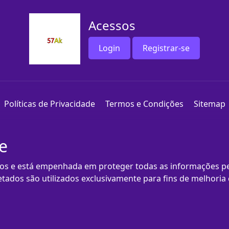
Acessos
Login
Registrar-se
Políticas de Privacidade
Termos e Condições
Sitemap
de
rios e está empenhada em proteger todas as informações p
tados são utilizados exclusivamente para fins de melhoria