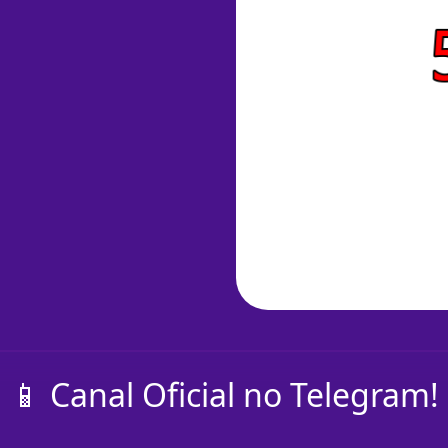
📱 Canal Oficial no Telegram!