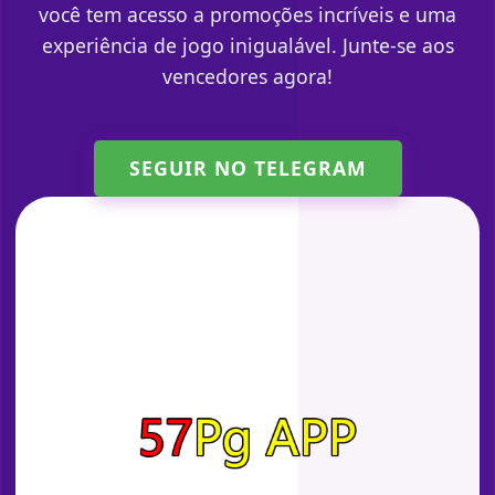
você tem acesso a promoções incríveis e uma
experiência de jogo inigualável. Junte-se aos
vencedores agora!
SEGUIR NO TELEGRAM