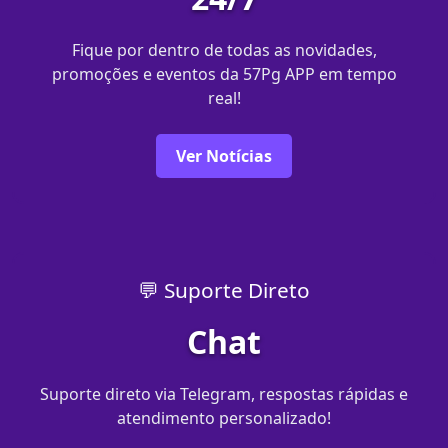
Fique por dentro de todas as novidades,
promoções e eventos da 57Pg APP em tempo
real!
Ver Notícias
💬 Suporte Direto
Chat
Suporte direto via Telegram, respostas rápidas e
atendimento personalizado!