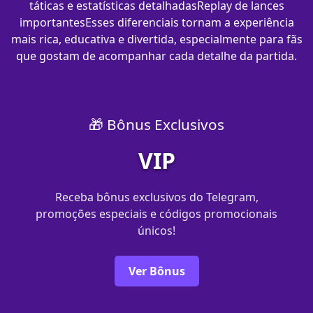
táticas e estatísticas detalhadasReplay de lances
importantesEsses diferenciais tornam a experiência
mais rica, educativa e divertida, especialmente para fãs
que gostam de acompanhar cada detalhe da partida.
🎁 Bônus Exclusivos
VIP
Receba bônus exclusivos do Telegram,
promoções especiais e códigos promocionais
únicos!
Ver Bônus