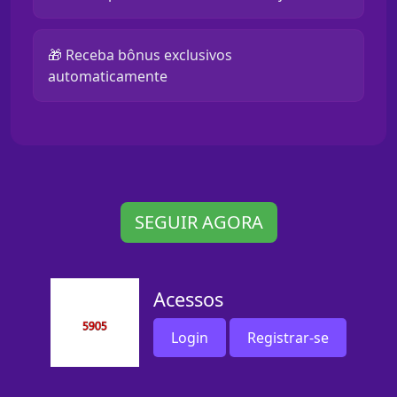
🎁 Receba bônus exclusivos
automaticamente
SEGUIR AGORA
Acessos
Login
Registrar-se