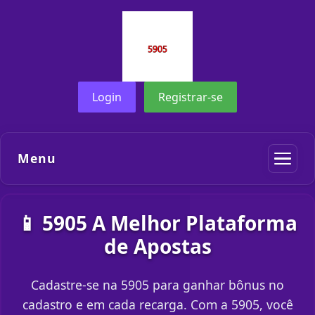
Login
Registrar-se
Menu
📱 5905 A Melhor Plataforma
de Apostas
Cadastre-se na 5905 para ganhar bônus no
cadastro e em cada recarga. Com a 5905, você