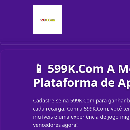
📱 599K.Com A M
Plataforma de A
Cadastre-se na 599K.Com para ganhar 
cada recarga. Com a 599K.Com, você t
incríveis e uma experiência de jogo inig
vencedores agora!