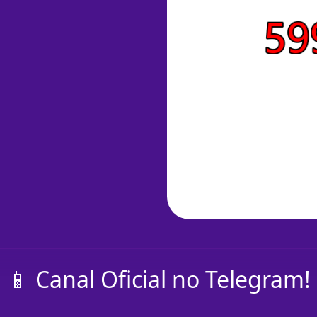
📱 Canal Oficial no Telegram!