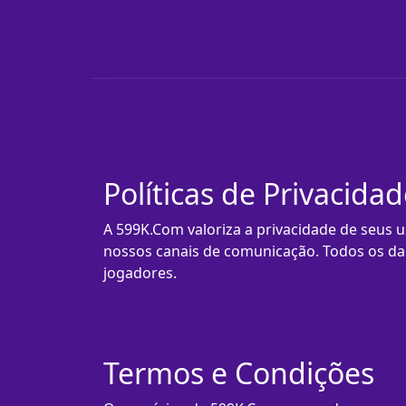
Políticas de Privacida
A 599K.Com valoriza a privacidade de seus
nossos canais de comunicação. Todos os dad
jogadores.
Termos e Condições