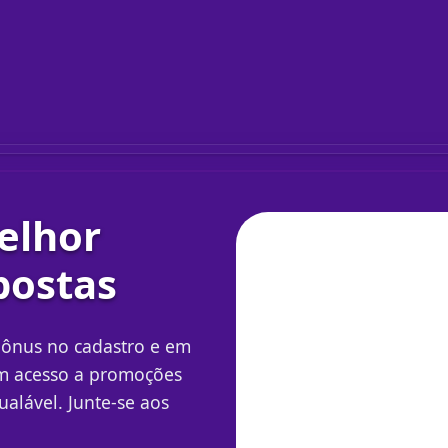
elhor
postas
bônus no cadastro e em
em acesso a promoções
ualável. Junte-se aos