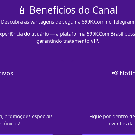
📱 Benefícios do Canal
Descubra as vantagens de seguir a 599K.Com no Telegram
periência do usuário — a plataforma 599K.Com Brasil poss
garantindo tratamento VIP.
sivos
📢 Notí
m, promoções especiais
Fique por dentro d
s únicos!
eventos da