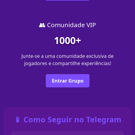
👥 Comunidade VIP
1000+
Junte-se a uma comunidade exclusiva de
jogadores e compartilhe experiências!
Entrar Grupo
📱 Como Seguir no Telegram