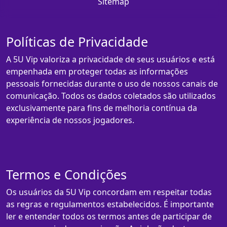
Sitemap
Políticas de Privacidade
A 5U Vip valoriza a privacidade de seus usuários e está
empenhada em proteger todas as informações
pessoais fornecidas durante o uso de nossos canais de
comunicação. Todos os dados coletados são utilizados
exclusivamente para fins de melhoria contínua da
experiência de nossos jogadores.
Termos e Condições
Os usuários da 5U Vip concordam em respeitar todas
as regras e regulamentos estabelecidos. É importante
ler e entender todos os termos antes de participar de