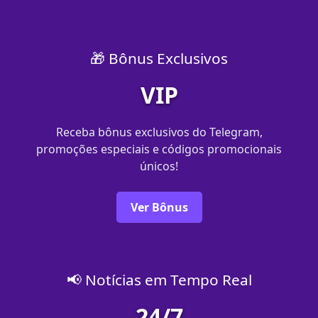
🎁 Bônus Exclusivos
VIP
Receba bônus exclusivos do Telegram,
promoções especiais e códigos promocionais
únicos!
Ver Bônus
📢 Notícias em Tempo Real
24/7