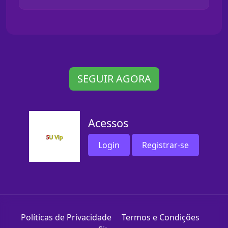
SEGUIR AGORA
Acessos
Login
Registrar-se
Políticas de Privacidade
Termos e Condições