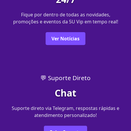
Fique por dentro de todas as novidades,
promoções e eventos da 5U Vip em tempo real!
Ver Notícias
💬 Suporte Direto
Chat
Suporte direto via Telegram, respostas rápidas e
atendimento personalizado!