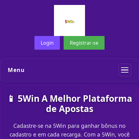
Login
Registrar-se
Menu
📱 5Win A Melhor Plataforma
de Apostas
Cadastre-se na 5Win para ganhar bônus no
cadastro e em cada recarga. Com a 5Win, você