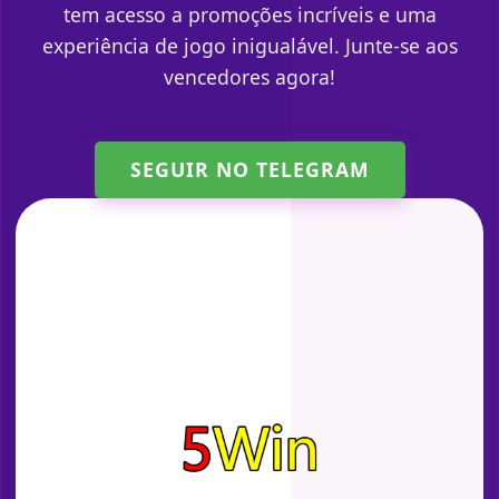
tem acesso a promoções incríveis e uma
experiência de jogo inigualável. Junte-se aos
vencedores agora!
SEGUIR NO TELEGRAM