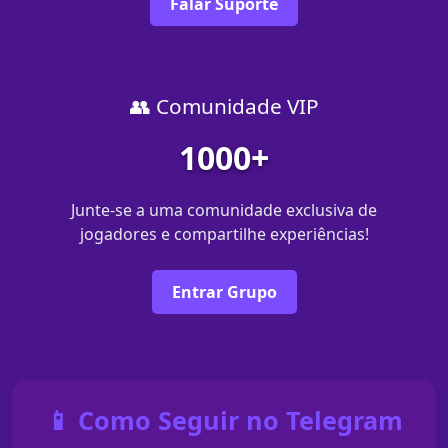
Falar Suporte
👥 Comunidade VIP
1000+
Junte-se a uma comunidade exclusiva de
jogadores e compartilhe experiências!
Entrar Grupo
📱 Como Seguir no Telegram