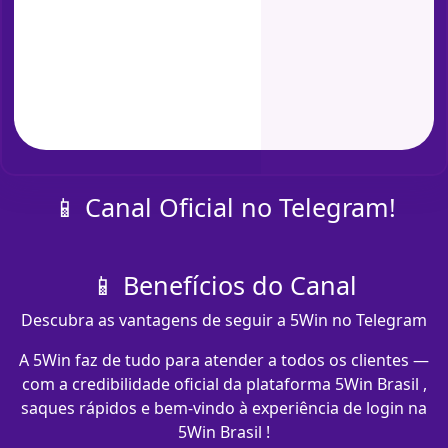
📱 Canal Oficial no Telegram!
📱 Benefícios do Canal
Descubra as vantagens de seguir a 5Win no Telegram
A 5Win faz de tudo para atender a todos os clientes —
com a credibilidade oficial da plataforma 5Win Brasil ,
saques rápidos e bem-vindo à experiência de login na
5Win Brasil !