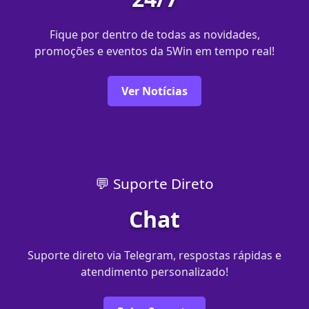
Fique por dentro de todas as novidades,
promoções e eventos da 5Win em tempo real!
Ver Notícias
💬 Suporte Direto
Chat
Suporte direto via Telegram, respostas rápidas e
atendimento personalizado!