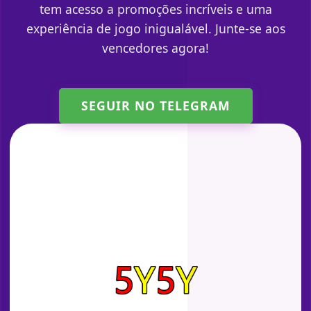
tem acesso a promoções incríveis e uma
experiência de jogo inigualável. Junte-se aos
vencedores agora!
SEGUIR NO TELEGRAM