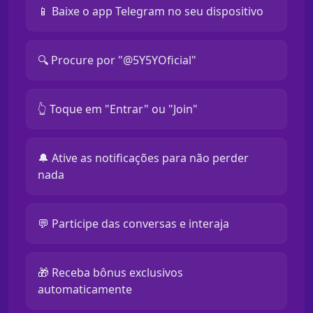
📱 Baixe o app Telegram no seu dispositivo
🔍 Procure por "@5Y5YOficial"
👆 Toque em "Entrar" ou "Join"
🔔 Ative as notificações para não perder
nada
💬 Participe das conversas e interaja
🎁 Receba bônus exclusivos
automaticamente