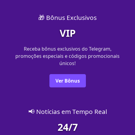
🎁 Bônus Exclusivos
VIP
Receba bônus exclusivos do Telegram,
promoções especiais e códigos promocionais
únicos!
Ver Bônus
📢 Notícias em Tempo Real
24/7