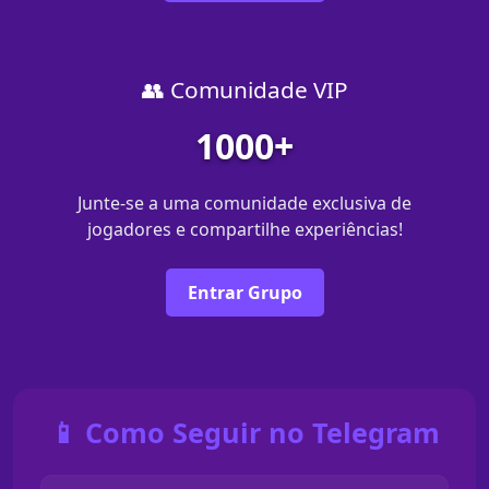
👥 Comunidade VIP
1000+
Junte-se a uma comunidade exclusiva de
jogadores e compartilhe experiências!
Entrar Grupo
📱 Como Seguir no Telegram