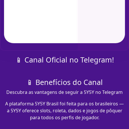
📱 Canal Oficial no Telegram!
📱 Benefícios do Canal
Descubra as vantagens de seguir a 5Y5Y no Telegram
A plataforma 5Y5Y Brasil foi feita para os brasileiros —
a 5Y5Y oferece slots, roleta, dados e jogos de pôquer
para todos os perfis de jogador.